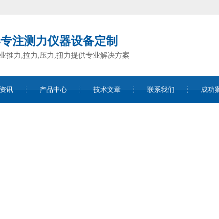
年专注测力仪器设备定制
业推力,拉力,压力,扭力提供专业解决方案
资讯
产品中心
技术文章
联系我们
成功