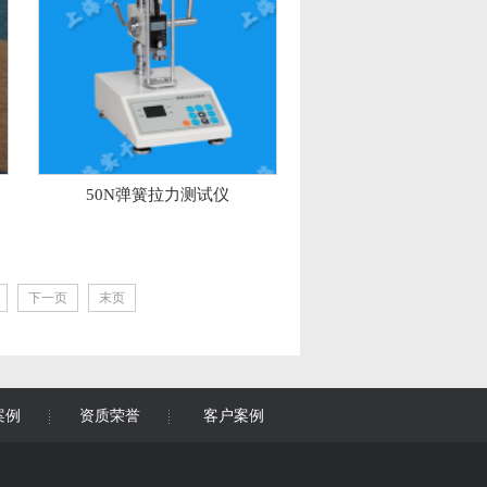
50N弹簧拉力测试仪
下一页
末页
案例
资质荣誉
客户案例