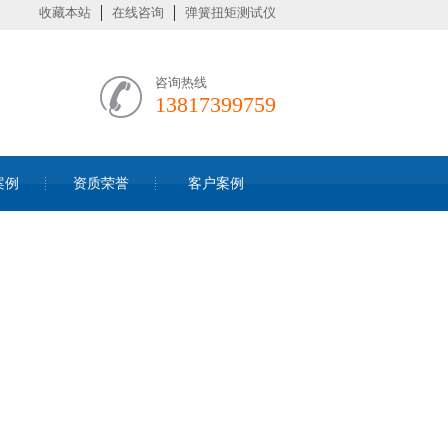
收藏本站
在线咨询
弹簧扭矩测试仪
咨询热线
13817399759
案例
资质荣誉
客户案例