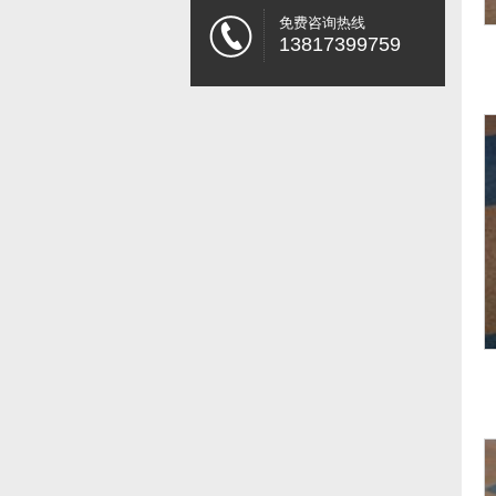
免费咨询热线
13817399759