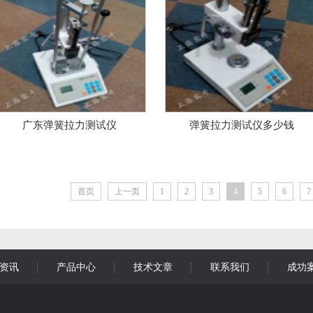
广东弹簧拉力测试仪
弹簧拉力测试仪多少钱
首页
上一页
1
2
3
4
5
6
7
资讯
产品中心
技术文章
联系我们
成功