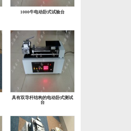
1000牛电动卧式试验台
具有双导杆结构的电动卧式测试
台