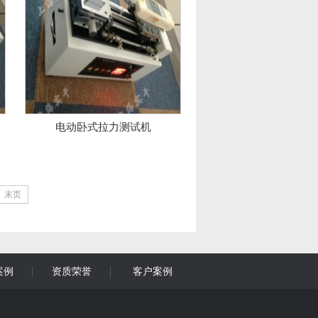
电动卧式拉力测试机
末页
案例
资质荣誉
客户案例