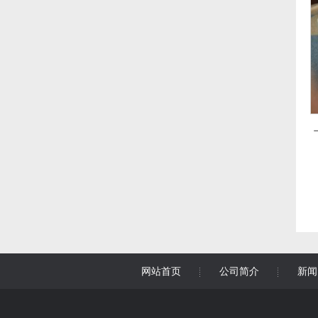
网站首页
公司简介
新闻