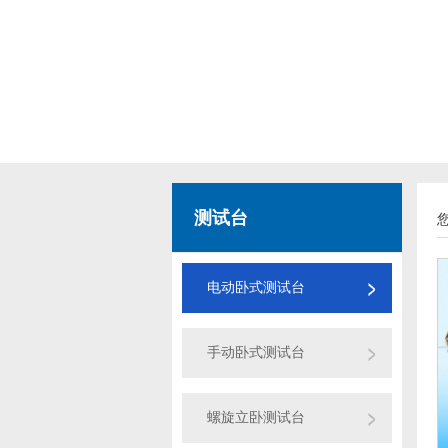
测试台
电动卧式测试台
手动卧式测试台
螺旋立卧测试台