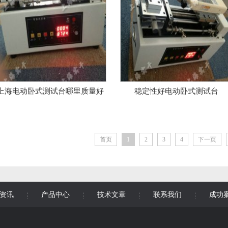
上海电动卧式测试台哪里质量好
稳定性好电动卧式测试台
首页
1
2
3
4
下一页
资讯
产品中心
技术文章
联系我们
成功