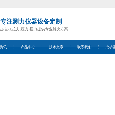
年专注测力仪器设备定制
业推力,拉力,压力,扭力提供专业解决方案
资讯
产品中心
技术文章
联系我们
成功