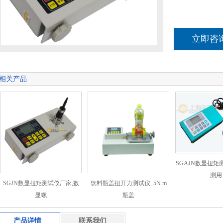
立即咨
相关产品
SGAJN数显扭矩
测用
SGJN数显扭矩测试仪厂家,数
饮料瓶盖扭开力测试仪_5N.m
显螺
瓶盖
产品详情
联系我们