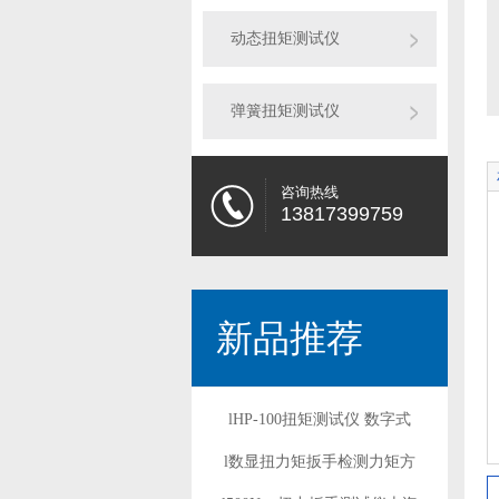
动态扭矩测试仪
弹簧扭矩测试仪
咨询热线
13817399759
新品推荐
lHP-100扭矩测试仪 数字式
l数显扭力矩扳手检测力矩方