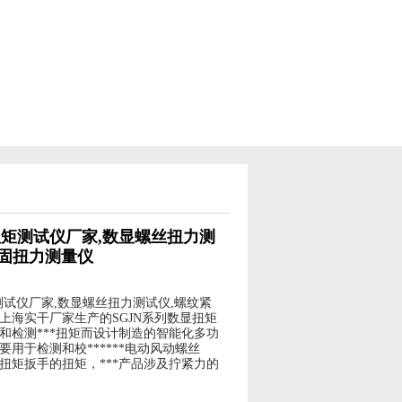
扭矩测试仪厂家,数显螺丝扭力测
紧固扭力测量仪
矩测试仪厂家,数显螺丝扭力测试仪,螺纹紧
上海实干厂家生产的SGJN系列数显扭矩
和检测***扭矩而设计制造的智能化多功
要用于检测和校******电动风动螺丝
扭矩扳手的扭矩，***产品涉及拧紧力的