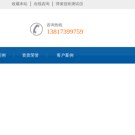
收藏本站
在线咨询
弹簧扭矩测试仪
咨询热线
13817399759
案例
资质荣誉
客户案例