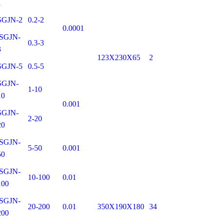
1
SGJN-2
0.2-2
0.0001
SGJN-
0.3-3
3
123X230X65
2
SGJN-5
0.5-5
SGJN-
1-10
10
0.001
SGJN-
2-20
20
SGJN-
5-50
0.001
50
SGJN-
10-100
0.01
100
SGJN-
20-200
0.01
350X190X180
34
200