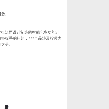
量仪
**扭矩而设计制造的智能化多功能计
扭矩扳手
的扭矩，***产品涉及拧紧力
机之分。