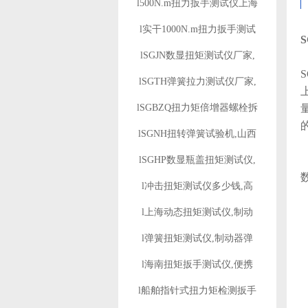
l500N.m扭力扳手测试仪上海
l实干1000N.m扭力扳手测试
lSGJN数显扭矩测试仪厂家,
S
lSGTH弹簧拉力测试仪厂家,
lSGBZQ扭力矩倍增器螺栓拆
lSGNH扭转弹簧试验机,山西
lSGHP数显瓶盖扭矩测试仪,
l冲击扭矩测试仪多少钱,高
l上海动态扭矩测试仪,制动
l弹簧扭矩测试仪,制动器弹
l海南扭矩扳手测试仪,便携
l船舶指针式扭力矩检测扳手