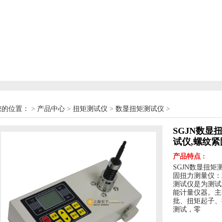
您的位置：
>
产品中心
>
扭矩测试仪
>
数显扭矩测试仪
>
SGJN数显
试仪,螺纹
产品特点 :
SGJN数显扭
固扭力测量仪：
测试仪是为测试
能计量仪器。主
批、扭矩起子、
测试，零