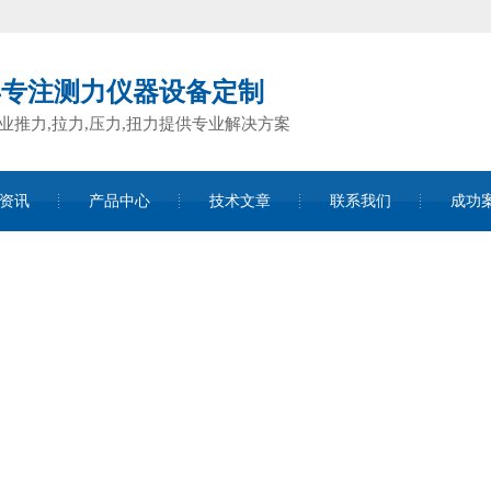
年专注测力仪器设备定制
业推力,拉力,压力,扭力提供专业解决方案
资讯
产品中心
技术文章
联系我们
成功