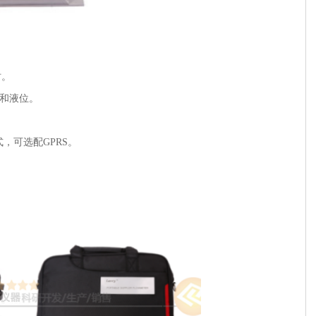
时。
度和液位。
。
方式，可选配GPRS。