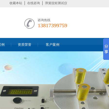
收藏本站
在线咨询
弹簧扭矩测试仪
咨询热线
13817399759
案例
资质荣誉
客户案例