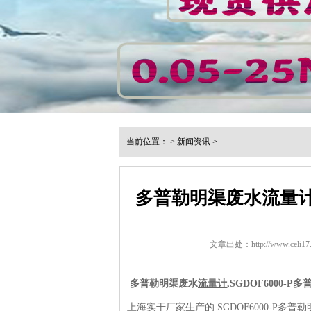
当前位置：
>
新闻资讯
>
多普勒明渠废水流量计,
文章出处：http://www.celi17.
多普勒明渠废水
流量计
,SGDOF6000
上海实干厂家生产的 SGDOF6000-P