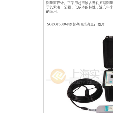
测量而设计。它采用超声波多普勒原理测
于其紧凑，坚固，低成本的特性，近几年来
的应用。
SGDOF6000-P多普勒明渠流量计图片