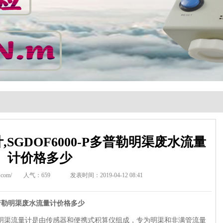
SGDOF6000-P多普勒明渠废水流量
计价格多少
com/
人气：
659
发表时间：2019-04-12 08:41
-P多普勒明渠废水流量计价格多少
多普勒明渠流量计是由传感器和便携式积算仪组成，专为明渠和非满管流量