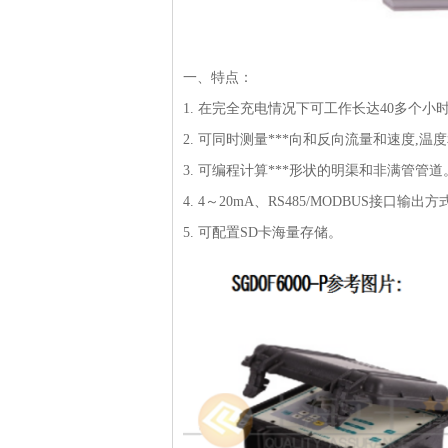
一、特点：
1. 在完全充电情况下可工作长达40多个小
2. 可同时测量***向和反向流量和速度,温
3. 可编程计算***形状的明渠和非满管管道
4. 4～20mA、RS485/MODBUS接口输出
5. 可配置SD卡海量存储。