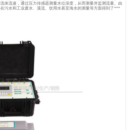
量流体流速，通过压力传感器测量水位深度，从而测量并监测流量。由
在污水和工业废水、溪流、饮用水甚至海水的测量等方面得到了***