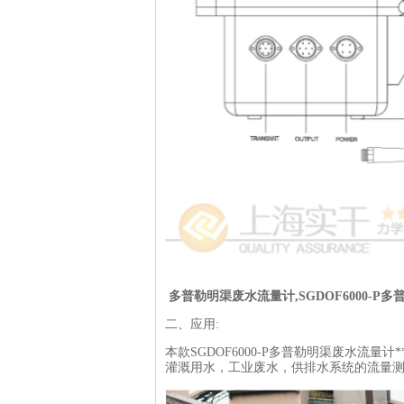
多普勒明渠废水流量计,SGDOF6000-
二、应用:
本款SGDOF6000-P多普勒明渠废水流
灌溉用水，工业废水，供排水系统的流量